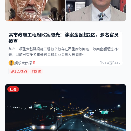
某市政府工程腐败案曝光：涉案金额超2亿，多名官员
被查
某市一项重大基础设施工程被举报存在严重腐败问题，涉案金额超过2亿
元，目前已有多名相关官员和企业负责人被调查……
娱乐大侦探
53.4万
4123
#社会热点
#腐败
社会