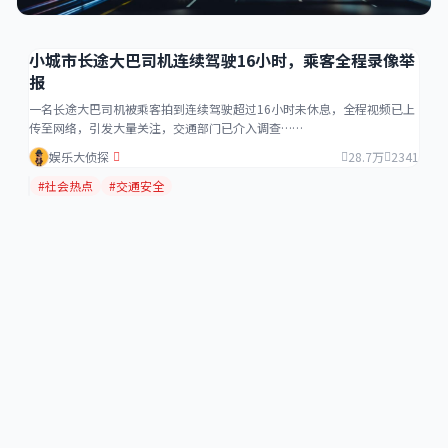
小城市长途大巴司机连续驾驶16小时，乘客全程录像举
报
一名长途大巴司机被乘客拍到连续驾驶超过16小时未休息，全程视频已上
传至网络，引发大量关注，交通部门已介入调查……
娱乐大侦探
28.7万
2341
#社会热点
#交通安全