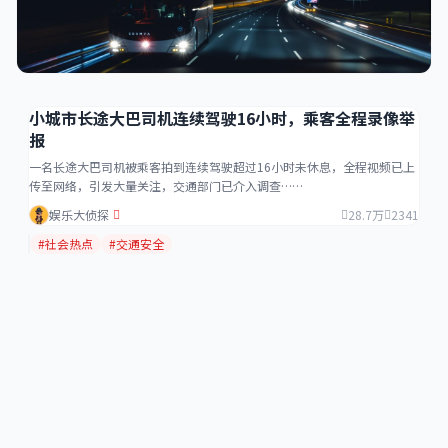
小城市长途大巴司机连续驾驶16小时，乘客全程录像举
报
一名长途大巴司机被乘客拍到连续驾驶超过16小时未休息，全程视频已上
传至网络，引发大量关注，交通部门已介入调查……
娱乐大侦探
28.7万
2341
#社会热点
#交通安全